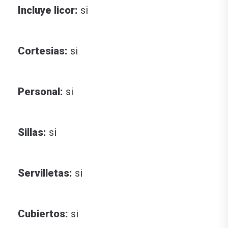
Incluye licor:
si
Cortesias:
si
Personal:
si
Sillas:
si
Servilletas:
si
Cubiertos:
si