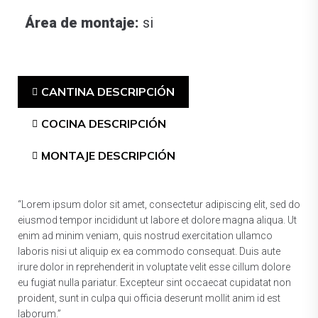
Área de montaje:
si
CANTINA DESCRIPCIÓN
COCINA DESCRIPCIÓN
MONTAJE DESCRIPCIÓN
“Lorem ipsum dolor sit amet, consectetur adipiscing elit, sed do
eiusmod tempor incididunt ut labore et dolore magna aliqua. Ut
enim ad minim veniam, quis nostrud exercitation ullamco
laboris nisi ut aliquip ex ea commodo consequat. Duis aute
irure dolor in reprehenderit in voluptate velit esse cillum dolore
eu fugiat nulla pariatur. Excepteur sint occaecat cupidatat non
proident, sunt in culpa qui officia deserunt mollit anim id est
laborum.”