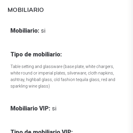
MOBILIARIO
Mobiliario:
si
Tipo de mobiliario:
Table setting and glassware (base plate, white chargers,
white round or imperial plates, silverware, cloth napkins,
ashtray, highball glass, old fashion tequila glass, red and
sparkling wine glass)
Mobiliario VIP:
si
Tipo de mobiliario VIP: