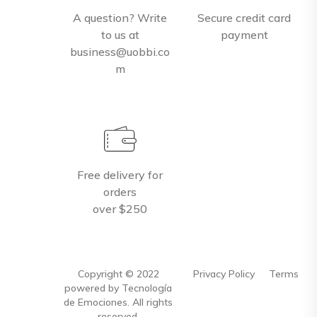
A question? Write
Secure credit card
to us at
payment
business@uobbi.co
m
Free delivery for
orders
over $250
Copyright ©
2022
Privacy Policy
Terms
powered by Tecnología
de Emociones. All rights
reserved.