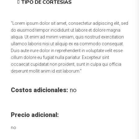
TIPO DE CORTESIAS
“Lorem ipsum dolor sit amet, consectetur adipiscing elit, sed
do eiusmod tempor incididunt ut labore et dolore magna
aliqua. Ut enim ad minim veniam, quis nostrud exercitation
ullamco laboris nisi ut aliquip ex ea commodo consequat.
Duis aute irure dolor in reprehenderit in voluptate velit esse
cillum dolore eu fugiat nulla pariatur. Excepteur sint
occaecat cupidatat non proident, sunt in culpa qui officia
deserunt mollit anim id est laborum.”
Costos adicionales:
no
Precio adicional:
no